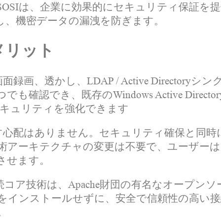
OSIは、企業に効果的にセキュリティ保証を提
し、機密データの漏洩を防ぎます。
メリット
画、透かし、LDAP / Active Direct
認でき、既存のWindows Active Direc
セキュリティを強化できます
やす心配はありません。セキュリティ確保と同
アーキテクチャの変更は不要で、ユーザーは簡
させます。
コア技術は、Apache財団の有名なオープンソー
をインストールせずに、安全で信頼性の高い接
。