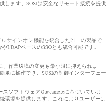
供します。SOSIは安全なリモート接続を提供
oryシングルサインオン機能を統合した唯一の製品で
toryやLDAPベースのSSOとも統合可能です。
時に、作業環境の変更も最小限に抑えられま
単に操作でき、SOSIの制御インターフェー
スソフトウェアGuacamoleに基づいていま
続環境を提供します。これによりユーザーは