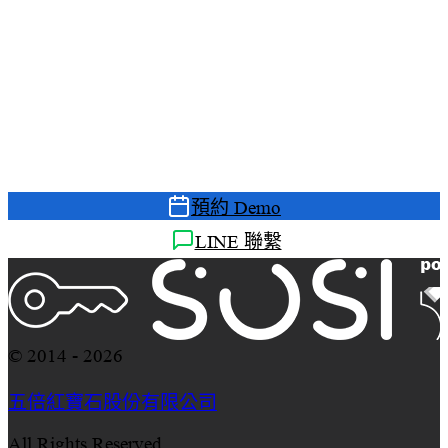
準備好升級您的遠端存取管理了
嗎？
預約免費 Demo，讓我們的顧問為您展示 SOSI 如何
解決您的管理痛點
預約 Demo
LINE 聯繫
© 2014 - 2026
五倍紅寶石股份有限公司
All Rights Reserved