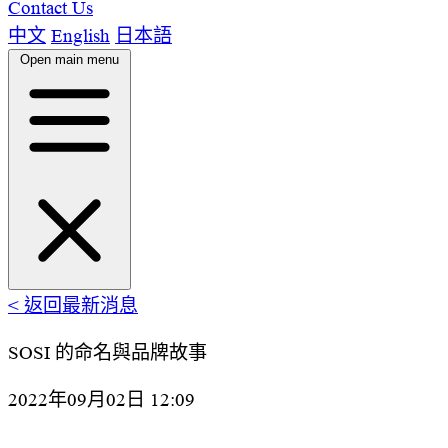
Contact Us
中文
English
日本語
Open main menu
Home
< 返回最新消息
產品功能
功能簡介
適用客戶
SOSI 的命名與品牌故事
最新消息
開發團隊
Contact Us
2022年09月02日 12:09