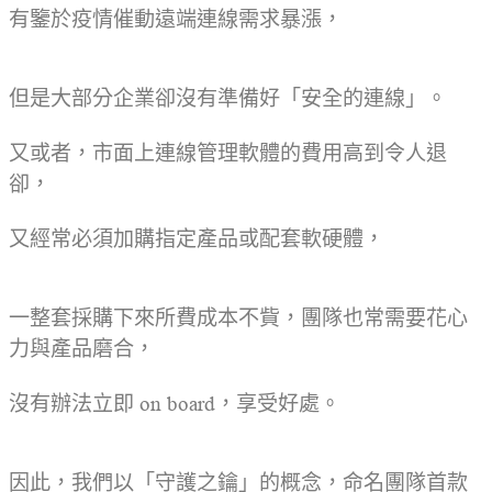
有鑒於疫情催動遠端連線需求暴漲，
但是大部分企業卻沒有準備好「安全的連線」。
又或者，市面上連線管理軟體的費用高到令人退
卻，
又經常必須加購指定產品或配套軟硬體，
一整套採購下來所費成本不貲，團隊也常需要花心
力與產品磨合，
沒有辦法立即 on board，享受好處。
因此，我們以「守護之鑰」的概念，命名團隊首款