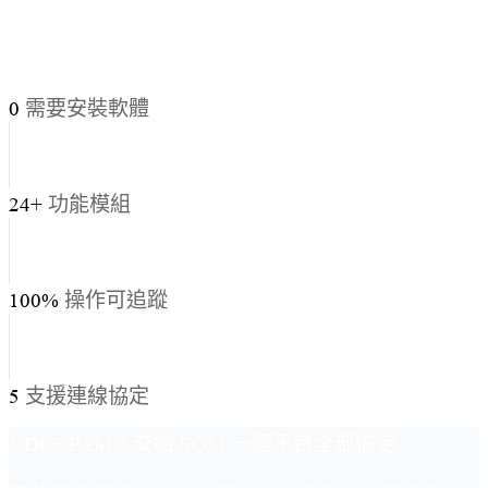
0
需要安裝軟體
24+
功能模組
100%
操作可追蹤
5
支援連線協定
VDI + PAM，交給 SOSI 一個平台全部搞定