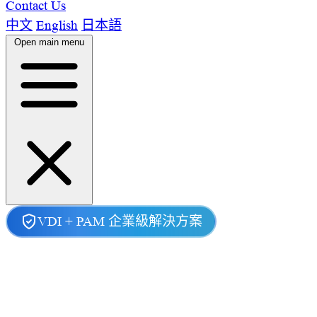
Contact Us
中文
English
日本語
Open main menu
Home
產品功能
VDI + PAM 企業級解決方案
功能簡介
適用客戶
最新消息
開發團隊
Contact Us
安全遠端連線
從SOSI開始