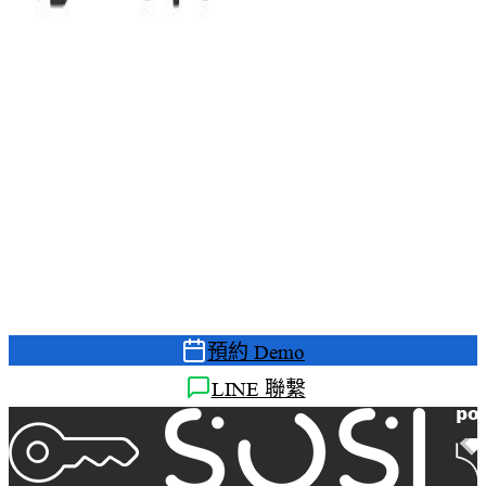
準備好升級您的遠端存取管理了
嗎？
預約免費 Demo，讓我們的顧問為您展示 SOSI 如何
解決您的管理痛點
預約 Demo
LINE 聯繫