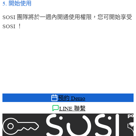
5. 開始使用
SOSI 團隊將於一週內開通使用權限，您可開始享受
SOSI ！
準備好升級您的遠端存取管理了
嗎？
預約免費 Demo，讓我們的顧問為您展示 SOSI 如何
解決您的管理痛點
預約 Demo
LINE 聯繫