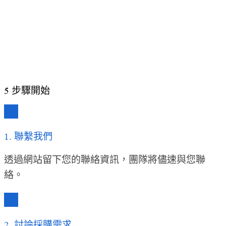
技術總監
某教育機構客戶
5
步驟開始
1. 聯繫我們
透過網站留下您的聯絡資訊，團隊將儘速與您聯
絡。
2. 討論採購需求