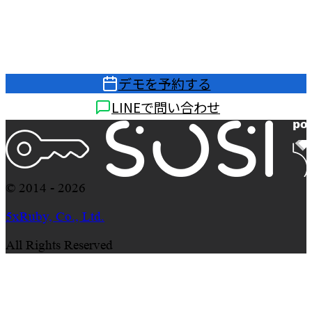
無料デモを予約して、SOSIがあなたの管理課題を
どのように解決するかをご説明します
デモを予約する
LINEで問い合わせ
© 2014 - 2026
5xRuby, Co., Ltd.
All Rights Reserved