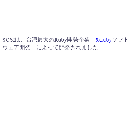
SOSIは、台湾最大のRuby開発企業「
5xruby
ソフト
ウェア開発」によって開発されました。