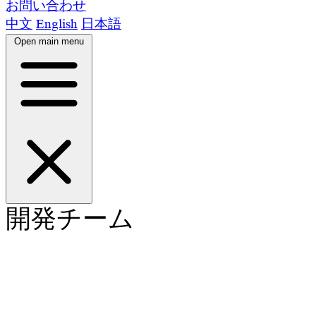
お問い合わせ
中文
English
日本語
Open main menu
開発チーム
ホーム
製品
機能紹介
対象顧客
ニュース
開発チーム
お問い合わせ